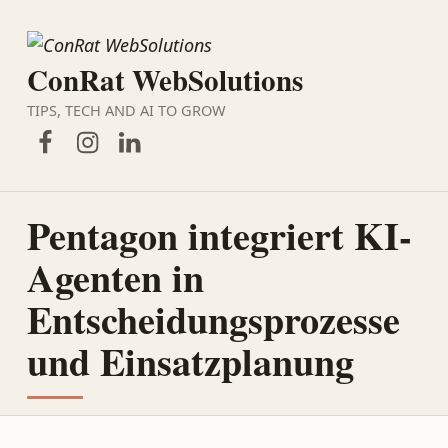
ConRat WebSolutions
TIPS, TECH AND AI TO GROW
Facebook
Instagram
LinkedIn
Pentagon integriert KI-
Agenten in
Entscheidungsprozesse
und Einsatzplanung