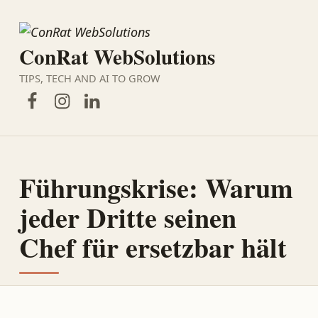
ConRat WebSolutions
TIPS, TECH AND AI TO GROW
Facebook
Instagram
LinkedIn
Führungskrise: Warum
jeder Dritte seinen
Chef für ersetzbar hält