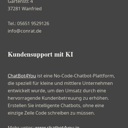
Gartenstr. 4
37281 Wanfried
Tel.: 05651 9529126
info@conrat.de
Kundensupport mit KI
ChatBot4You
ist eine No-Code-Chatbot-Plattform,
die speziell für kleine und mittlere Unternehmen
entwickelt wurde, um den Umsatz durch eine
hervorragende Kundenbetreuung zu erhöhen.
Erstellen Sie intelligente Chatbots, ohne eine
einzige Zeile Code schreiben zu müssen.
Mehr unter:
www.chatbot4you.io