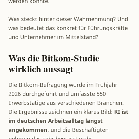
werden könnte.
Was steckt hinter dieser Wahrnehmung? Und
was bedeutet das konkret für Führungskräfte
und Unternehmer im Mittelstand?
Was die Bitkom-Studie
wirklich aussagt
Die Bitkom-Befragung wurde im Frühjahr
2026 durchgeführt und umfasste 550
Erwerbstätige aus verschiedenen Branchen.
Die Ergebnisse zeichnen ein klares Bild:
KI ist
im deutschen Arbeitsalltag längst
angekommen
, und die Beschäftigten
nehmen das sehr bewusst wahr.