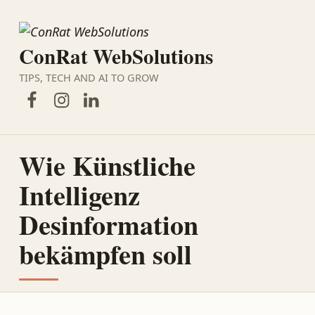
ConRat WebSolutions
TIPS, TECH AND AI TO GROW
Facebook
Instagram
LinkedIn
Wie Künstliche
Intelligenz
Desinformation
bekämpfen soll