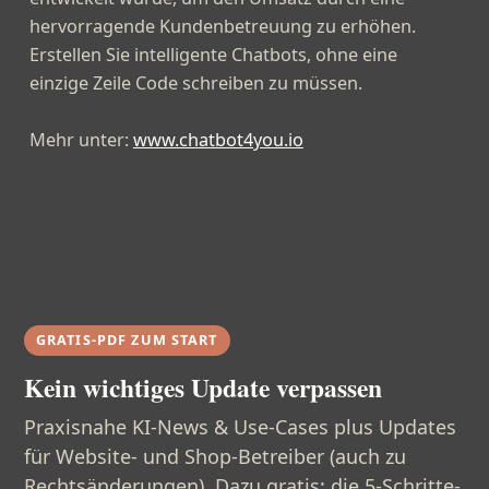
hervorragende Kundenbetreuung zu erhöhen.
Erstellen Sie intelligente Chatbots, ohne eine
einzige Zeile Code schreiben zu müssen.
Mehr unter:
www.chatbot4you.io
GRATIS-PDF ZUM START
Kein wichtiges Update verpassen
Praxisnahe KI-News & Use-Cases plus Updates
für Website- und Shop-Betreiber (auch zu
Rechtsänderungen). Dazu gratis: die 5-Schritte-