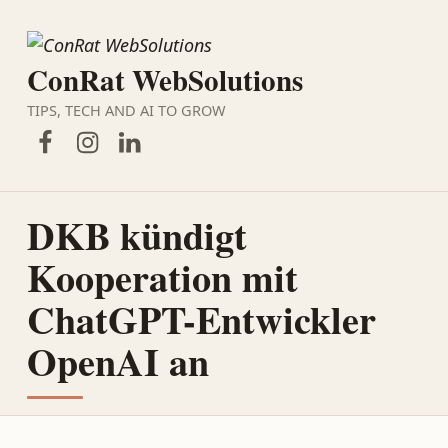
ConRat WebSolutions
TIPS, TECH AND AI TO GROW
Facebook
Instagram
LinkedIn
DKB kündigt
Kooperation mit
ChatGPT-Entwickler
OpenAI an