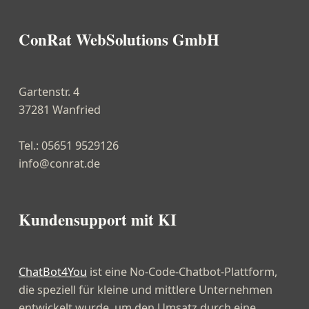
ConRat WebSolutions GmbH
Gartenstr. 4
37281 Wanfried
Tel.: 05651 9529126
info@conrat.de
Kundensupport mit KI
ChatBot4You
ist eine No-Code-Chatbot-Plattform,
die speziell für kleine und mittlere Unternehmen
entwickelt wurde, um den Umsatz durch eine