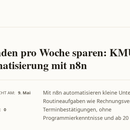
nden pro Woche sparen: KM
atisierung mit n8n
Mit n8n automatisieren kleine Un
CHT AM:
9. Mai
Routineaufgaben wie Rechnungsve
Terminbestätigungen, ohne
:
0
Programmierkenntnisse und ab 20