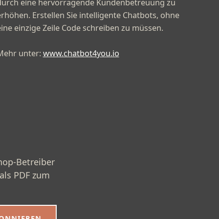
durch eine hervorragende Kundenbetreuung zu
rhöhen. Erstellen Sie intelligente Chatbots, ohne
eine einzige Zeile Code schreiben zu müssen.
Mehr unter:
www.chatbot4you.io
hop-Betreiber
 als PDF zum
BONNIEREN