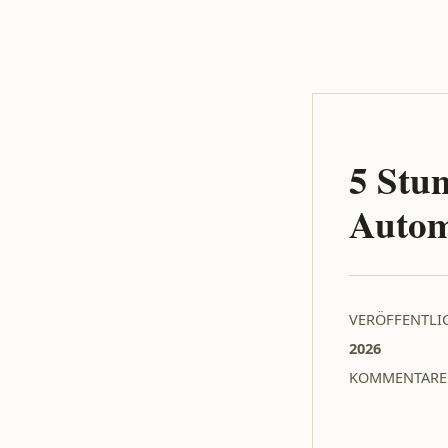
5 Stu
Autom
VERÖFFENTLI
2026
KOMMENTARE