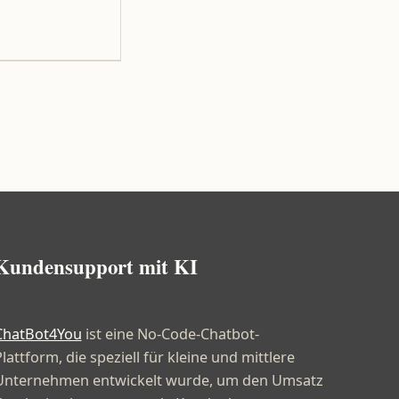
Kundensupport mit KI
ChatBot4You
ist eine No-Code-Chatbot-
lattform, die speziell für kleine und mittlere
Unternehmen entwickelt wurde, um den Umsatz