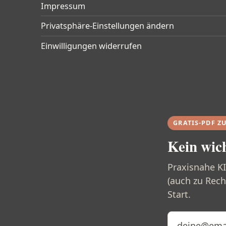
Impressum
Privatsphäre-Einstellungen ändern
Einwilligungen widerrufen
GRATIS-PDF Z
Kein wic
Praxisnahe K
(auch zu Rech
Start.
E-Mail-Adresse