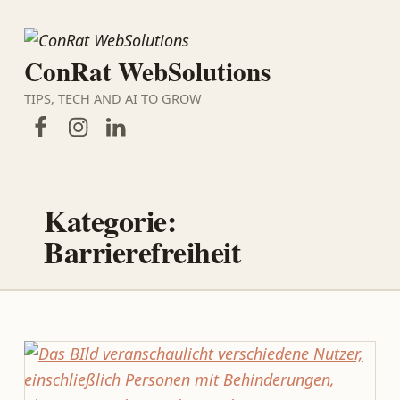
ConRat WebSolutions
TIPS, TECH AND AI TO GROW
Facebook
Instagram
LinkedIn
Kategorie:
Barrierefreiheit