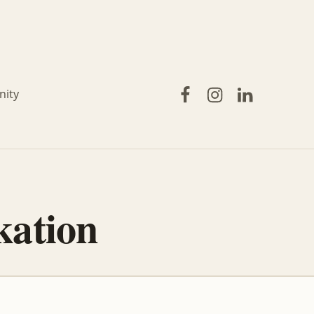
Facebook
Instagram
LinkedIn
ity
ation