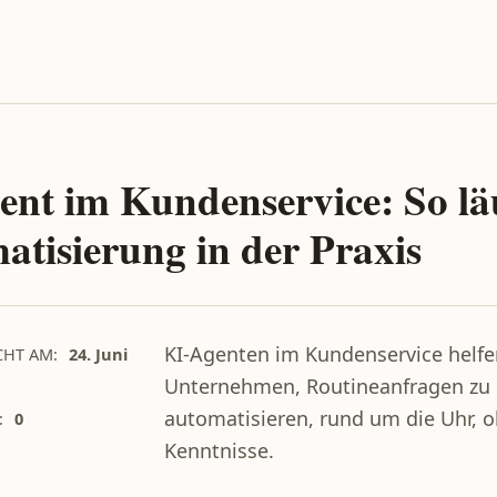
ent im Kundenservice: So lä
atisierung in der Praxis
KI-Agenten im Kundenservice helfe
CHT AM:
24. Juni
Unternehmen, Routineanfragen zu
automatisieren, rund um die Uhr, o
:
0
Kenntnisse.