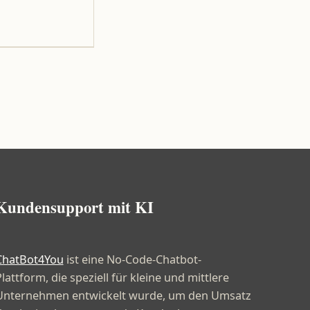
Kundensupport mit KI
ChatBot4You
ist eine No-Code-Chatbot-
lattform, die speziell für kleine und mittlere
Unternehmen entwickelt wurde, um den Umsatz