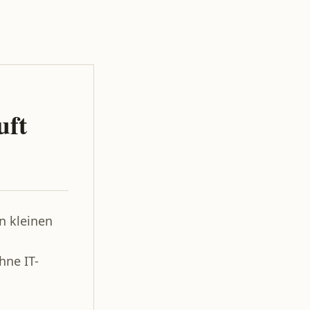
uft
n kleinen
hne IT-