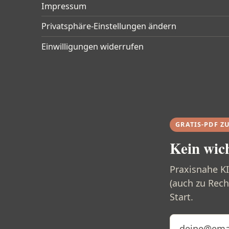
Impressum
Privatsphäre-Einstellungen ändern
Einwilligungen widerrufen
GRATIS-PDF Z
Kein wic
Praxisnahe K
(auch zu Rech
Start.
E-Mail-Adresse