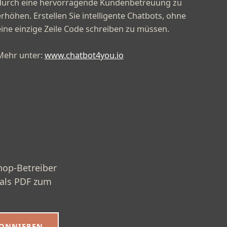
durch eine hervorragende Kundenbetreuung zu
rhöhen. Erstellen Sie intelligente Chatbots, ohne
eine einzige Zeile Code schreiben zu müssen.
Mehr unter:
www.chatbot4you.io
hop-Betreiber
 als PDF zum
BONNIEREN