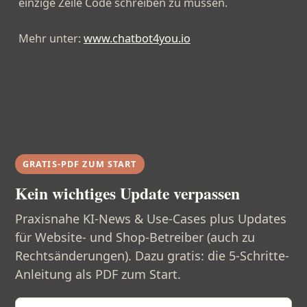
einzige Zeile Code schreiben zu müssen.
Mehr unter:
www.chatbot4you.io
GRATIS-PDF ZUM START
Kein wichtiges Update verpassen
Praxisnahe KI-News & Use-Cases plus Updates
für Website- und Shop-Betreiber (auch zu
Rechtsänderungen). Dazu gratis: die 5-Schritte-
Anleitung als PDF zum Start.
E-Mail-Adresse