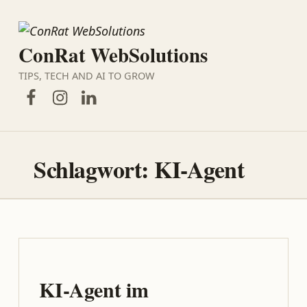
ConRat WebSolutions
TIPS, TECH AND AI TO GROW
Facebook
Instagram
LinkedIn
Schlagwort:
KI-Agent
KI-Agent im