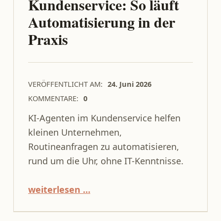
Kundenservice: So läuft
Automatisierung in der
Praxis
VERÖFFENTLICHT AM:
24. Juni 2026
KOMMENTARE:
0
KI-Agenten im Kundenservice helfen
kleinen Unternehmen,
Routineanfragen zu automatisieren,
rund um die Uhr, ohne IT-Kenntnisse.
“KI-Agent im Kundenservice: So läuft Automatisierung in der Praxis”
weiterlesen …