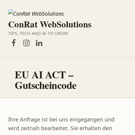
ConRat WebSolutions
TIPS, TECH AND AI TO GROW
Facebook
Instagram
LinkedIn
EU AI ACT –
Gutscheincode
Ihre Anfrage ist bei uns eingegangen und
wird zeitnah bearbeitet. Sie erhalten den