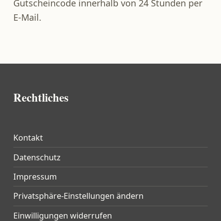
Gutscheincode innerhalb von 24 Stunden per
E-Mail.
Zurück zur Hauptnavigation springen
Rechtliches
Kontakt
Datenschutz
Impressum
Privatsphäre-Einstellungen ändern
Einwilligungen widerrufen