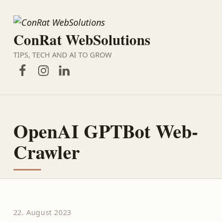
ConRat WebSolutions
TIPS, TECH AND AI TO GROW
Facebook
Instagram
LinkedIn
OpenAI GPTBot Web-
Crawler
22. August 2023