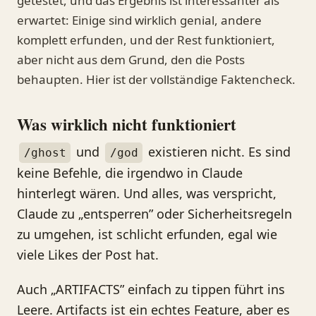
getestet, und das Ergebnis ist interessanter als
erwartet: Einige sind wirklich genial, andere
komplett erfunden, und der Rest funktioniert,
aber nicht aus dem Grund, den die Posts
behaupten. Hier ist der vollständige Faktencheck.
Was wirklich nicht funktioniert
und
existieren nicht. Es sind
/ghost
/god
keine Befehle, die irgendwo in Claude
hinterlegt wären. Und alles, was verspricht,
Claude zu „entsperren” oder Sicherheitsregeln
zu umgehen, ist schlicht erfunden, egal wie
viele Likes der Post hat.
Auch „ARTIFACTS” einfach zu tippen führt ins
Leere. Artifacts ist ein echtes Feature, aber es