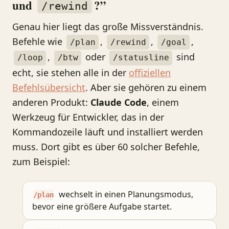
und
?”
/rewind
Genau hier liegt das große Missverständnis.
Befehle wie
,
,
,
/plan
/rewind
/goal
,
oder
sind
/loop
/btw
/statusline
echt, sie stehen alle in der
offiziellen
Befehlsübersicht
. Aber sie gehören zu einem
anderen Produkt:
Claude Code
, einem
Werkzeug für Entwickler, das in der
Kommandozeile läuft und installiert werden
muss. Dort gibt es über 60 solcher Befehle,
zum Beispiel:
wechselt in einen Planungsmodus,
/plan
bevor eine größere Aufgabe startet.