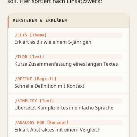
soll. Hier sortiert nach Einsatzzweck:
VERSTEHEN & ERKLÄREN
/ELI5 [Thema]
Erklärt es dir wie einem 5-Jährigen
/TLDR [Text]
Kurze Zusammenfassung eines langen Textes
/DEFINE [Begriff]
Schnelle Definition mit Kontext
/SIMPLIFY [Text]
Übersetzt Kompliziertes in einfache Sprache
/ANALOGY FOR [Konzept]
Erklärt Abstraktes mit einem Vergleich