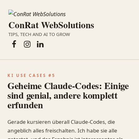
ConRat WebSolutions
TIPS, TECH AND AI TO GROW
Facebook
Instagram
LinkedIn
KI USE CASES #5
Geheime Claude-Codes: Einige
sind genial, andere komplett
erfunden
Gerade kursieren überall Claude-Codes, die
angeblich alles freischalten. Ich habe sie alle