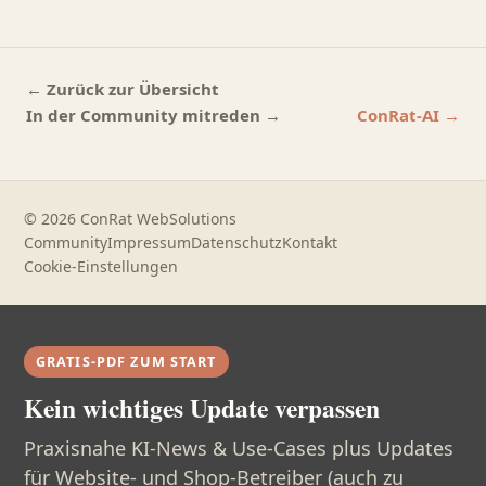
← Zurück zur Übersicht
In der Community mitreden →
ConRat-AI →
© 2026 ConRat WebSolutions
Community
Impressum
Datenschutz
Kontakt
Cookie-Einstellungen
GRATIS-PDF ZUM START
Kein wichtiges Update verpassen
Praxisnahe KI-News & Use-Cases plus Updates
für Website- und Shop-Betreiber (auch zu