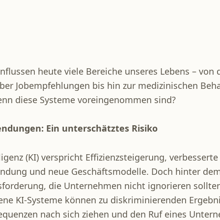
nflussen heute viele Bereiche unseres Lebens – von 
ber Jobempfehlungen bis hin zur medizinischen Beh
wenn diese Systeme voreingenommen sind?
endungen: Ein unterschätztes Risiko
ligenz (KI) verspricht Effizienzsteigerung, verbesserte
indung und neue Geschäftsmodelle. Doch hinter dem
sforderung, die Unternehmen nicht ignorieren sollte
e KI-Systeme können zu diskriminierenden Ergebni
sequenzen nach sich ziehen und den Ruf eines Unte