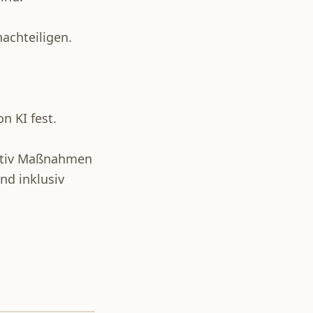
achteiligen.
n KI fest.
aktiv Maßnahmen
nd inklusiv