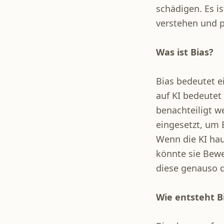
schädigen. Es i
verstehen und 
Was ist Bias?
Bias bedeutet 
auf KI bedeutet
benachteiligt we
eingesetzt, um 
Wenn die KI hau
könnte sie Bew
diese genauso qu
Wie entsteht Bi