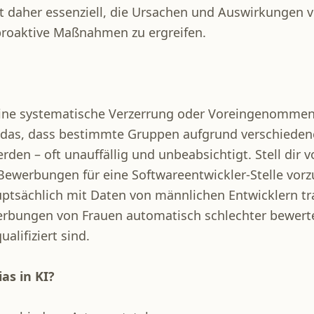
st daher essenziell, die Ursachen und Auswirkungen v
proaktive Maßnahmen zu ergreifen.
eine systematische Verzerrung oder Voreingenommen
 das, dass bestimmte Gruppen aufgrund verschieden
rden – oft unauffällig und unbeabsichtigt. Stell dir vo
Bewerbungen für eine Softwareentwickler-Stelle vorz
ptsächlich mit Daten von männlichen Entwicklern tra
erbungen von Frauen automatisch schlechter bewert
alifiziert sind.
as in KI?