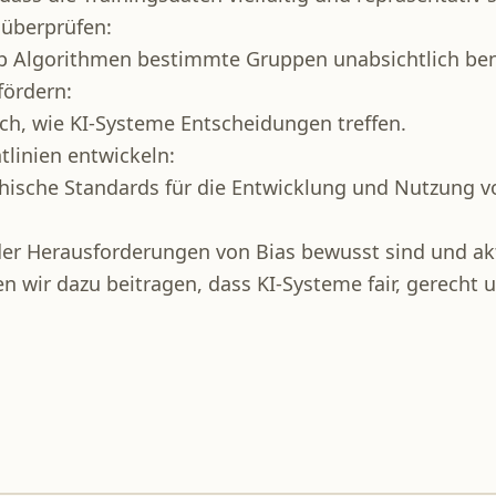
überprüfen:
b Algorithmen bestimmte Gruppen unabsichtlich ben
fördern:
ch, wie KI-Systeme Entscheidungen treffen.
tlinien entwickeln:
thische Standards für die Entwicklung und Nutzung vo
der Herausforderungen von Bias bewusst sind und 
n wir dazu beitragen, dass KI-Systeme fair, gerecht u