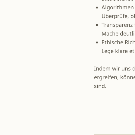
Algorithmen 
Überprüfe, o
Transparenz 
Mache deutli
Ethische Rich
Lege klare e
Indem wir uns 
ergreifen, könne
sind.
Zurück zur Hauptnavigation springen