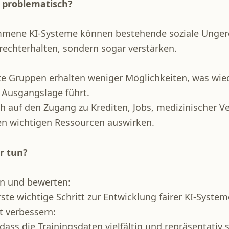
 problematisch?
mene KI-Systeme können bestehende soziale Ungere
frechterhalten, sondern sogar verstärken.
te Gruppen erhalten weniger Möglichkeiten, was wie
 Ausgangslage führt.
ch auf den Zugang zu Krediten, Jobs, medizinischer 
en wichtigen Ressourcen auswirken.
r tun?
n und bewerten:
rste wichtige Schritt zur Entwicklung fairer KI-System
t verbessern:
, dass die Trainingsdaten vielfältig und repräsentativ 