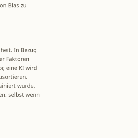
on Bias zu
heit. In Bezug
er Faktoren
r, eine KI wird
usortieren.
iniert wurde,
en, selbst wenn