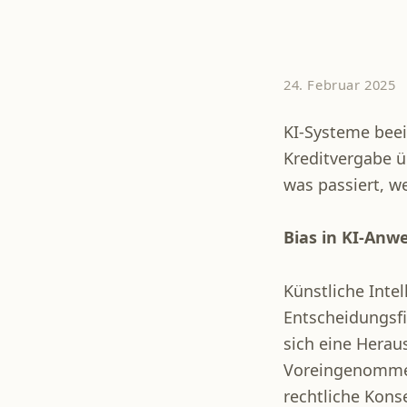
24. Februar 2025
KI-Systeme beei
Kreditvergabe ü
was passiert, 
Bias in KI-Anw
Künstliche Intel
Entscheidungsf
sich eine Herau
Voreingenommen
rechtliche Kon