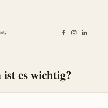
Facebook
Instagram
LinkedIn
ity
ist es wichtig?