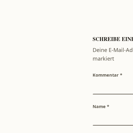
SCHREIBE EI
Deine E-Mail-Adr
markiert
Kommentar
*
Name
*