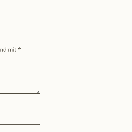
sind mit
*